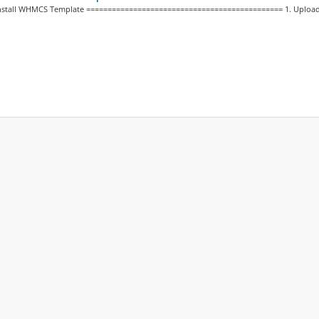
install WHMCS Template ============================================== 1. Upload 